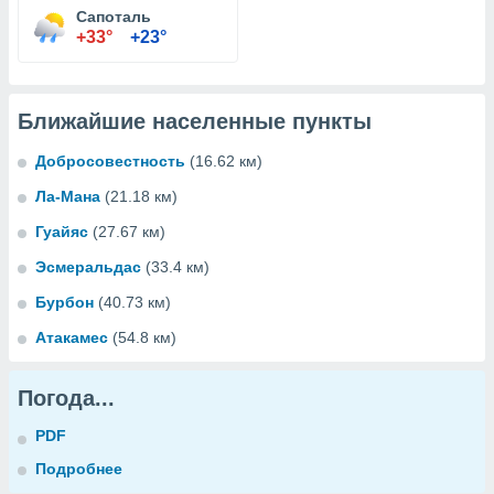
Сапоталь
+33°
+23°
Ближайшие населенные пункты
Добросовестность
(16.62 км)
Ла-Мана
(21.18 км)
Гуайяс
(27.67 км)
Эсмеральдас
(33.4 км)
Бурбон
(40.73 км)
Атакамес
(54.8 км)
Погода...
PDF
Подробнее