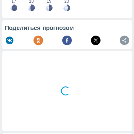
17
18
19
20
Поделиться прогнозом