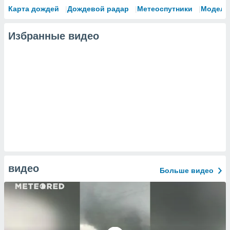
Карта дождей
Дождевой радар
Метеоспутники
Модели
Избранные видео
видео
Больше видео