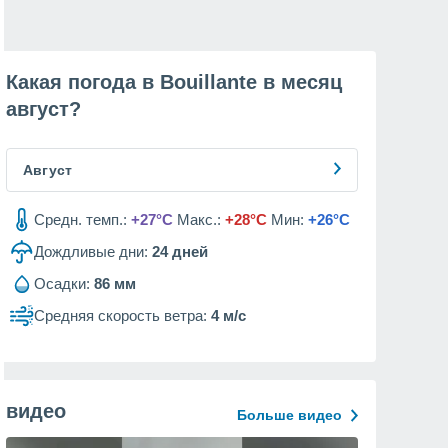
Какая погода в Bouillante в месяц
август
?
Август
Средн. темп.:
+27°C
Макс.:
+28°C
Мин:
+26°C
Дождливые дни:
24
дней
Осадки:
86 мм
Средняя скорость ветра:
4 м/с
видео
Больше видео