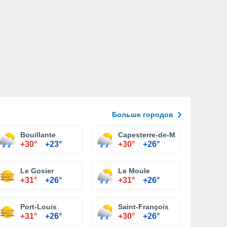
Больше городов
Bouillante
Capesterre-de-Marie-Galante
+30°
+23°
+30°
+26°
Le Gosier
Le Moule
+31°
+26°
+31°
+26°
Port-Louis
Saint-François
+31°
+26°
+30°
+26°