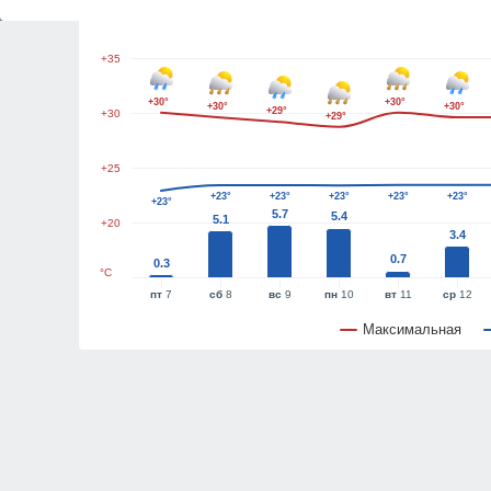
+40
+35
+30°
+30°
+30°
+30°
+29°
+30
+29°
+25
+23°
+23°
+23°
+23°
+23°
+23°
5.7
5.4
5.1
+20
3.4
0.7
0.3
°C
пт
7
сб
8
вс
9
пн
10
вт
11
ср
12
Максимальная