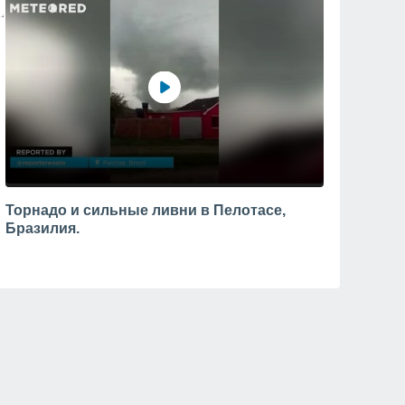
Торнадо и сильные ливни в Пелотасе,
Бразилия.