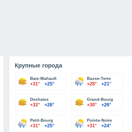
Крупные города
Baie-Mahault
Basse-Terre
+31°
+25°
+28°
+21°
Deshaies
Grand-Bourg
+32°
+26°
+30°
+26°
Petit-Bourg
Pointe-Noire
+31°
+25°
+31°
+24°