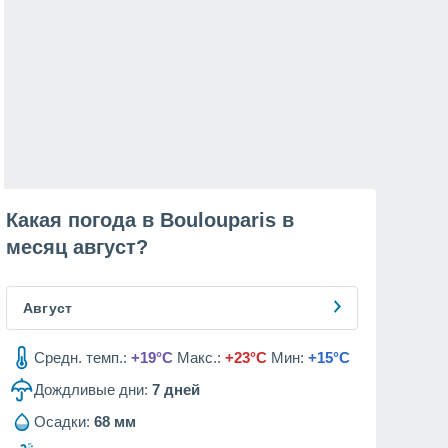
Какая погода в Boulouparis в
месяц
август
?
Август
Средн. темп.:
+19°C
Макс.:
+23°C
Мин:
+15°C
Дождливые дни:
7
дней
Осадки:
68 мм