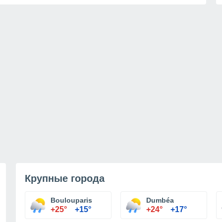
Крупные города
Boulouparis
Dumbéa
+25°
+15°
+24°
+17°