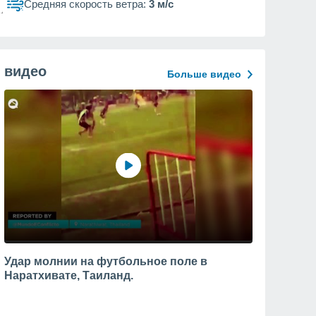
Средняя скорость ветра:
3 м/с
видео
Больше видео
Удар молнии на футбольное поле в
Наратхивате, Таиланд.