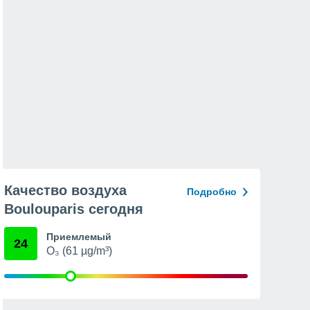
Качество воздуха
Подробно
Boulouparis сегодня
Приемлемый
24
O₃ (61 µg/m³)