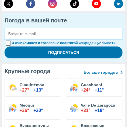
Погода в вашей почте
Я ознакомился и согласен с политикой конфиденциальности.
Крупные города
Больше городов
Cuauhtémoc
Guachochi
+27°
+13°
+24°
+11°
Meoqui
Valle De Zaragoza
+36°
+20°
+31°
+18°
Буэнавентуры
Вознесение