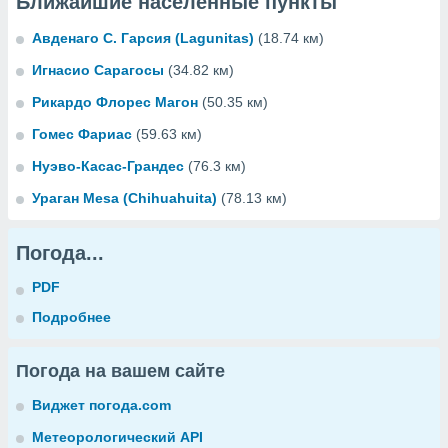
Ближайшие населенные пункты
Авденаго C. Гарсия (Lagunitas)
(18.74 км)
Игнасио Сарагосы
(34.82 км)
Рикардо Флорес Магон
(50.35 км)
Гомес Фариас
(59.63 км)
Нуэво-Касас-Грандес
(76.3 км)
Ураган Mesa (Chihuahuita)
(78.13 км)
Погода...
PDF
Подробнее
Погода на вашем сайте
Виджет погода.com
Метеорологический API