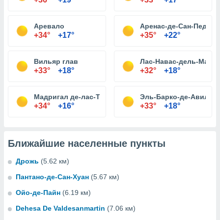
Аревало
Аренас-де-Сан-Педро
+34°
+17°
+35°
+22°
Вильяр глав
Лас-Навас-дель-Марке
+33°
+18°
+32°
+18°
Мадригал де-лас-Торрес Altas
Эль-Барко-де-Авила
+34°
+16°
+33°
+18°
Ближайшие населенные пункты
Дрожь
(5.62 км)
Пантано-де-Сан-Хуан
(5.67 км)
Ойо-де-Пайн
(6.19 км)
Dehesa De Valdesanmartin
(7.06 км)