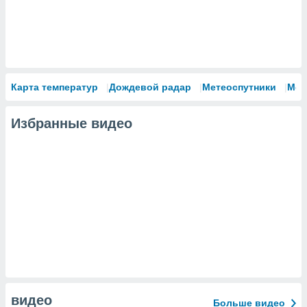
Карта температур
Дождевой радар
Метеоспутники
Мод
Избранные видео
видео
Больше видео