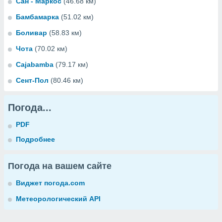
Сан - Маркос
(46.68 км)
Бамбамарка
(51.02 км)
Боливар
(58.83 км)
Чота
(70.02 км)
Cajabamba
(79.17 км)
Сент-Пол
(80.46 км)
Погода...
PDF
Подробнее
Погода на вашем сайте
Виджет погода.com
Метеорологический API