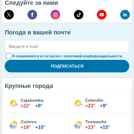
Следуйте за нами
Погода в вашей почте
Я ознакомился и согласен с политикой конфиденциальности.
Крупные города
Cajabamba
Celendín
+22°
+8°
+23°
+9°
Cutervo
Tocmoche
+19°
+10°
+23°
+15°