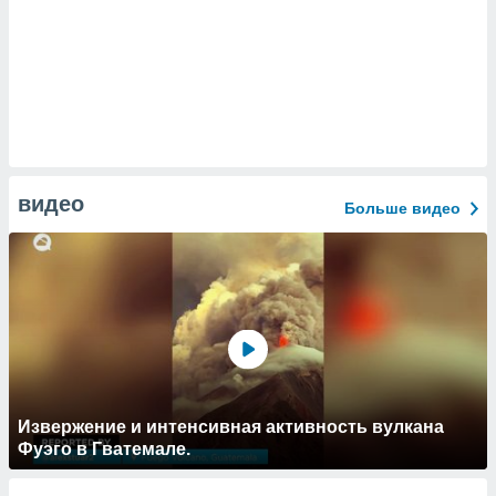
видео
Больше видео
Извержение и интенсивная активность вулкана
Фуэго в Гватемале.