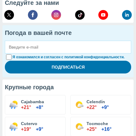
Следуйте за нами
Погода в вашей почте
Я ознакомился и согласен с политикой конфиденциальности.
Крупные города
Cajabamba
Celendín
+21°
+8°
+22°
+9°
Cutervo
Tocmoche
+19°
+9°
+25°
+16°