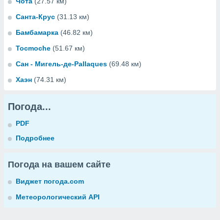
Чота
(27.57 км)
Санта-Крус
(31.13 км)
Бамбамарка
(46.82 км)
Tocmoche
(51.67 км)
Сан - Мигель-де-Pallaques
(69.48 км)
Хаэн
(74.31 км)
Погода...
PDF
Подробнее
Погода на вашем сайте
Виджет погода.com
Метеорологический API