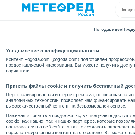
Погода
видео
Пред
Уведомление о конфиденциальности
Контент Pogoda.com (pogoda.com) подготовлен профессион
предоставляемой информации. Вы можете получить доступ 
вариантов:
Главная
Курганская области
Частоозерье
Принять файлы cookie и получить бесплатный дос
Персонализированная интернет-реклама, основанная на ин
Погода в Частоозерье
аналогичных технологий, позволяет нам финансировать на
высококачественный контент на безвозмездной основе.
22:44
пятница
Нажимая «Принять и продолжить», вы получаете доступ к в
cookie, как наших, так и наших партнеров, которые позвол
пользователя на веб-сайте, а также создавать определенн
Переменная облачность
персонализированный контент на его основе. Вы можете 