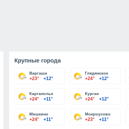
Крупные города
Варгаши
Глядянское
+23°
+12°
+24°
+12°
Каргаполье
Курган
+24°
+11°
+24°
+12°
Мишкино
Мокроусово
+24°
+11°
+23°
+11°