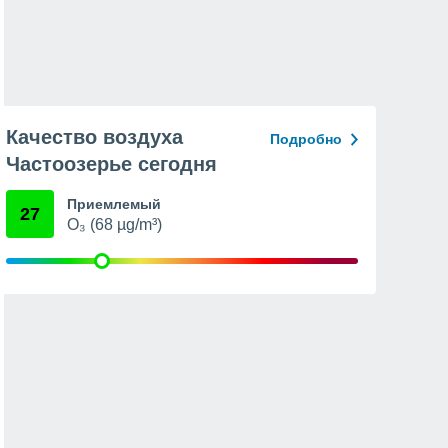
Качество воздуха
Подробно
Частоозерье сегодня
Приемлемый
27
O₃ (68 µg/m³)