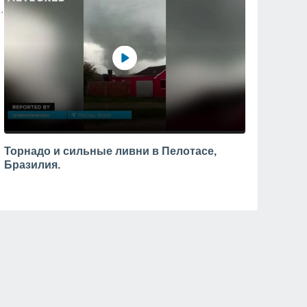
Торнадо и сильные ливни в Пелотасе,
Бразилия.