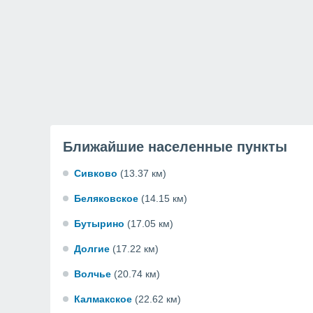
Ближайшие населенные пункты
Сивково
(13.37 км)
Беляковское
(14.15 км)
Бутырино
(17.05 км)
Долгие
(17.22 км)
Волчье
(20.74 км)
Калмакское
(22.62 км)