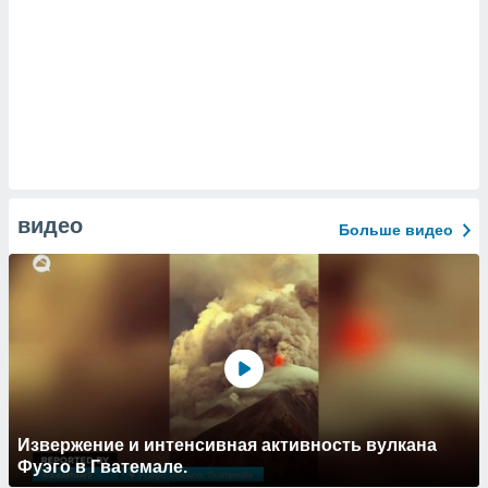
видео
Больше видео
Извержение и интенсивная активность вулкана
Фуэго в Гватемале.