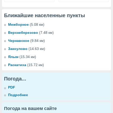
Ближайшие населенные пункты
Межборное
(5.08 км)
Верхнеберезово
(7.48 км)
Чернавское
(9.84 км)
Закоулово
(14.63 км)
Ялым
(15.34 км)
Раскатиха
(15.72 км)
Погода...
PDF
Подробнее
Погода на вашем сайте