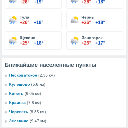
+26°
+19°
+26°
+18°
Тула
Чернь
+26°
+18°
+26°
+18°
Щекино
Ясногорск
+25°
+18°
+25°
+17°
Ближайшие населенные пункты
Песковатское
(2.35 км)
Кулешово
(5.6 км)
Кипеть
(6.05 км)
Краинка
(7.8 км)
Черепеть
(8.85 км)
Зеленино
(9.47 км)