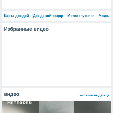
Карта дождей
Дождевой радар
Метеоспутники
Модели
Избранные видео
видео
Больше видео