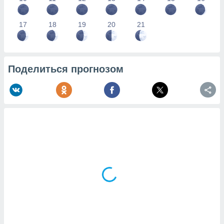
17
18
19
20
21
Поделиться прогнозом