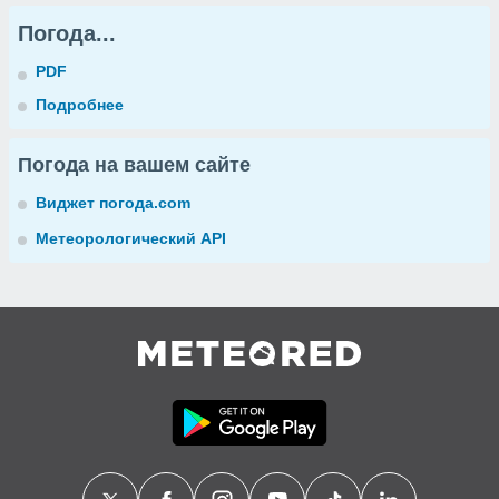
Погода...
PDF
Подробнее
Погода на вашем сайте
Виджет погода.com
Метеорологический API