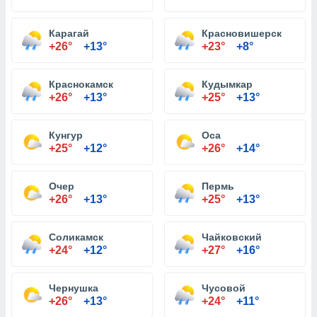
Карагай
Красновишерск
+26°
+13°
+23°
+8°
Краснокамск
Кудымкар
+26°
+13°
+25°
+13°
Кунгур
Оса
+25°
+12°
+26°
+14°
Очер
Пермь
+26°
+13°
+25°
+13°
Соликамск
Чайковский
+24°
+12°
+27°
+16°
Чернушка
Чусовой
+26°
+13°
+24°
+11°