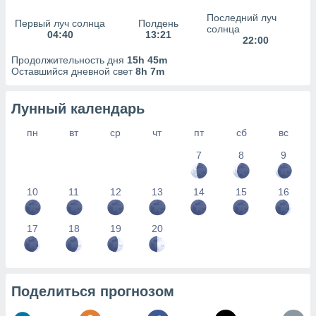
сервисов.
Последний луч
Первый луч солнца
Полдень
 наших 1199
солнца
04:40
13:21
неров
22:00
Продолжительность дня
15h 45m
Оставшийся дневной свет
8h 7m
Лунный календарь
пн
вт
ср
чт
пт
сб
вс
7
8
9
10
11
12
13
14
15
16
17
18
19
20
Поделиться прогнозом