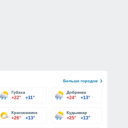
Больше городов
Губаха
Добрянка
+22°
+11°
+24°
+13°
Краснокамск
Кудымкар
+26°
+13°
+25°
+13°