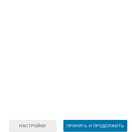
Лунный календарь
пн
вт
ср
чт
пт
сб
вс
7
8
9
10
11
12
13
14
15
16
17
18
19
20
НАСТРОЙКИ
ПРИНЯТЬ И ПРОДОЛЖИТЬ