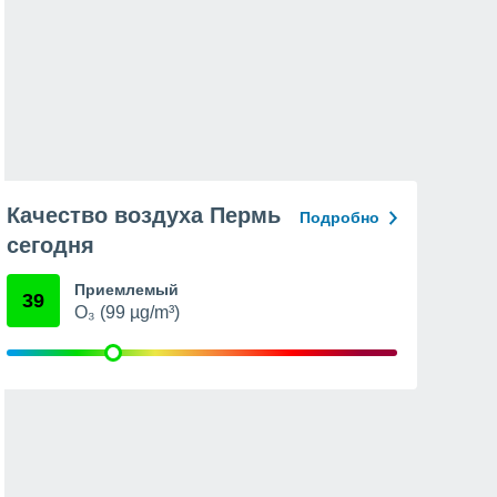
Качество воздуха Пермь
Подробно
сегодня
Приемлемый
39
O₃ (99 µg/m³)