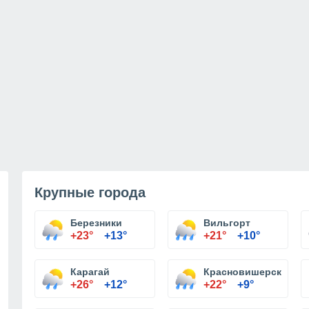
Крупные города
Березники
Вильгорт
+23°
+13°
+21°
+10°
Карагай
Красновишерск
+26°
+12°
+22°
+9°