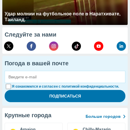
Удар молнии на футбольное поле в Наратхивате,
Таиланд.
Следуйте за нами
Погода в вашей почте
Я ознакомился и согласен с политикой конфиденциальности.
Крупные города
Больше городов
Arpajon
Chilly-Mazarin