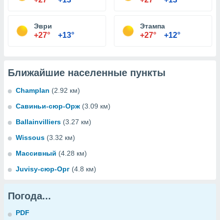
Эври
Этампа
+27°
+13°
+27°
+12°
Ближайшие населенные пункты
Champlan
(2.92 км)
Савиньи-сюр-Орж
(3.09 км)
Ballainvilliers
(3.27 км)
Wissous
(3.32 км)
Массивный
(4.28 км)
Juvisy-сюр-Орг
(4.8 км)
Погода...
PDF