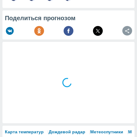
Поделиться прогнозом
Карта температур
Дождевой радар
Метеоспутники
Мод