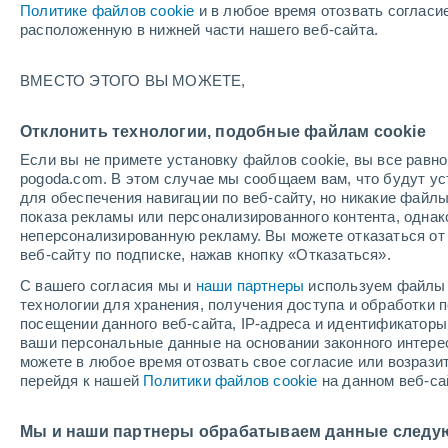
Политике файлов cookie
и в любое время отозвать согласи
+22°
расположенную в нижней части нашего веб-сайта.
ВМЕСТО ЭТОГО ВЫ МОЖЕТЕ,
восточн
По ощущениям +22°
1
-
2 м/с
Отклонить технологии, подобные файлам cookie
Если вы не примете установку файлов cookie, вы все рав
pogoda.com. В этом случае мы сообщаем вам, что будут у
Погода на 1 – 7 дней
Дождевой радар
Карта до
для обеспечения навигации по веб-сайту, но никакие файлы
показа рекламы или персонализированного контента, одна
неперсонализированную рекламу. Вы можете отказаться от 
веб-сайту по подписке, нажав кнопку «Отказаться».
завтра
понедельник
cегодня
С вашего согласия мы и
наши партнеры
используем файлы 
9 Авг.
10 Авг.
8 Авг.
технологии для хранения, получения доступа и обработки
посещении данного веб-сайта, IP-адреса и идентификатор
ваши персональные данные на основании законного интерес
можете в любое время отозвать свое согласие или возрази
90%
80%
90%
перейдя к нашей
Политики файлов cookie
на данном веб-са
14 мм
8.2 мм
19 мм
+29°
/
+21°
+29°
/
+21°
+
+29°
/
+21°
Мы и наши партнеры обрабатываем данные следу