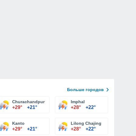
Больше городов
Churachandpur
Imphal
+29°
+21°
+28°
+22°
Kanto
Lilong Chajing
+29°
+21°
+28°
+22°