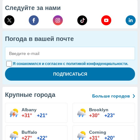
Следуйте за нами
Погода в вашей почте
Я ознакомился и согласен с политикой конфиденциальности.
Крупные города
Больше городов
Albany
Brooklyn
+31°
+21°
+30°
+23°
Buffalo
Corning
+27°
+22°
+31°
+20°