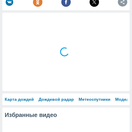
Карта дождей
Дождевой радар
Метеоспутники
Модели
Избранные видео