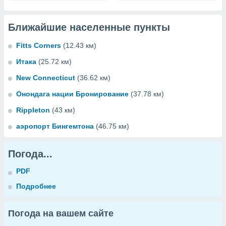
Ближайшие населенные пункты
Fitts Corners
(12.43 км)
Итака
(25.72 км)
New Connecticut
(36.62 км)
Онондага нации Бронирование
(37.78 км)
Rippleton
(43 км)
аэропорт Бингемтона
(46.75 км)
Погода...
PDF
Подробнее
Погода на вашем сайте