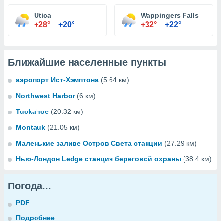
Utica
Wappingers Falls
+28°
+20°
+32°
+22°
Ближайшие населенные пункты
аэропорт Ист-Хэмптона
(5.64 км)
Northwest Harbor
(6 км)
Tuckahoe
(20.32 км)
Montauk
(21.05 км)
Маленькие заливе Остров Света станции
(27.29 км)
Нью-Лондон Ledge станция береговой охраны
(38.4 км)
Погода...
PDF
Подробнее