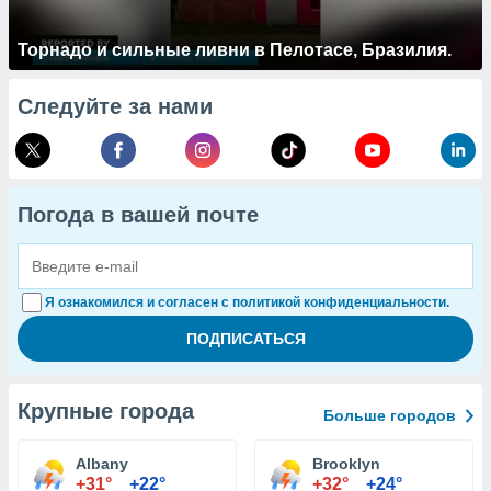
Торнадо и сильные ливни в Пелотасе, Бразилия.
Следуйте за нами
Погода в вашей почте
Я ознакомился и согласен с политикой конфиденциальности.
Крупные города
Больше городов
Albany
Brooklyn
+31°
+22°
+32°
+24°