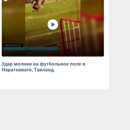
Удар молнии на футбольное поле в
Наратхивате, Таиланд.