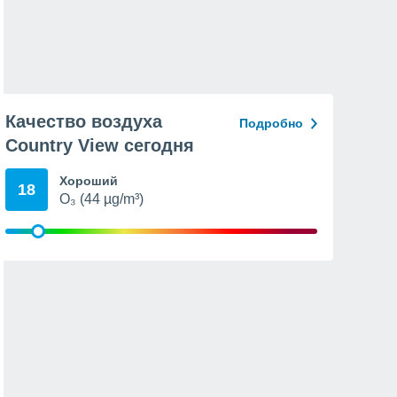
Качество воздуха
Подробно
Country View сегодня
Хороший
18
O₃ (44 µg/m³)