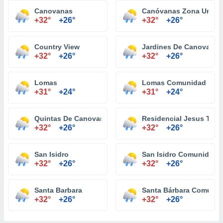
Canovanas
Canóvanas Zona Urban
+32°
+26°
+32°
+26°
Country View
Jardines De Canovanas
+32°
+26°
+32°
+26°
Lomas
Lomas Comunidad
+31°
+24°
+31°
+24°
Quintas De Canovanas
Residencial Jesus T Pi
+32°
+26°
+32°
+26°
San Isidro
San Isidro Comunidad
+32°
+26°
+32°
+26°
Santa Barbara
Santa Bárbara Comuni
+32°
+26°
+32°
+26°