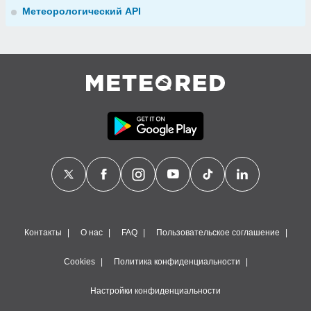
Метеорологический API
Контакты
О нас
FAQ
Пользовательское соглашение
Cookies
Политика конфиденциальности
Настройки конфиденциальности