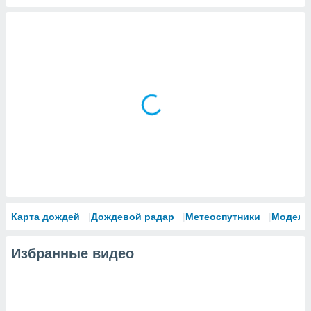
Карта дождей
Дождевой радар
Метеоспутники
Модели
Избранные видео