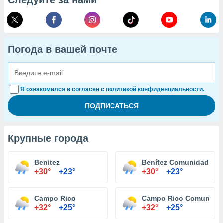
Следуйте за нами
Погода в вашей почте
Я ознакомился и согласен с политикой конфиденциальности.
Крупные города
Benitez
Benítez Comunidad
+30°
+23°
+30°
+23°
Campo Rico
Campo Rico Comunida
+32°
+25°
+32°
+25°