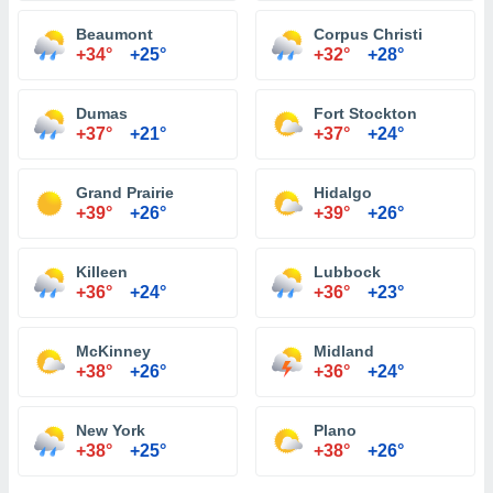
Beaumont
Corpus Christi
+34°
+25°
+32°
+28°
Dumas
Fort Stockton
+37°
+21°
+37°
+24°
Grand Prairie
Hidalgo
+39°
+26°
+39°
+26°
Killeen
Lubbock
+36°
+24°
+36°
+23°
McKinney
Midland
+38°
+26°
+36°
+24°
New York
Plano
+38°
+25°
+38°
+26°