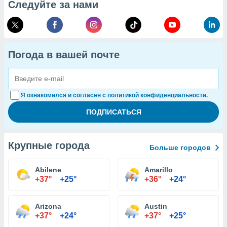
Следуйте за нами
Погода в вашей почте
Я ознакомился и согласен с политикой конфиденциальности.
Крупные города
Больше городов
Abilene
Amarillo
+37°
+25°
+36°
+24°
Arizona
Austin
+37°
+24°
+37°
+25°