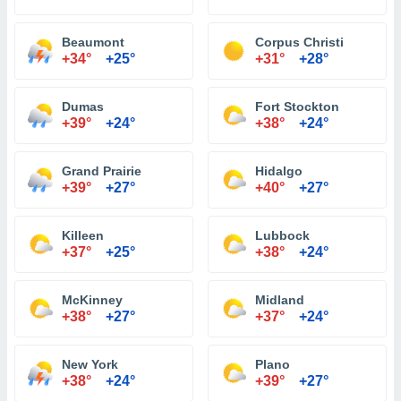
Beaumont
Corpus Christi
+34°
+25°
+31°
+28°
Dumas
Fort Stockton
+39°
+24°
+38°
+24°
Grand Prairie
Hidalgo
+39°
+27°
+40°
+27°
Killeen
Lubbock
+37°
+25°
+38°
+24°
McKinney
Midland
+38°
+27°
+37°
+24°
New York
Plano
+38°
+24°
+39°
+27°