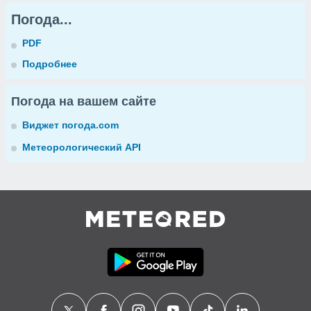
Погода...
PDF
Подробнее
Погода на вашем сайте
Виджет погода.com
Метеорологический API