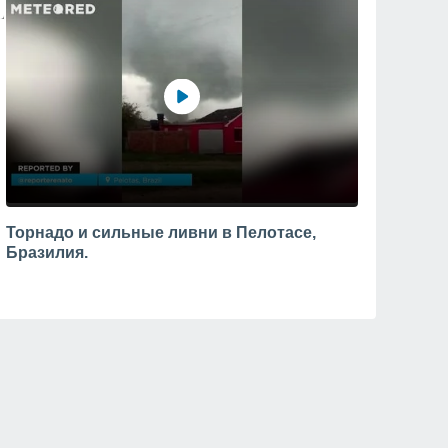
Торнадо и сильные ливни в Пелотасе,
Бразилия.