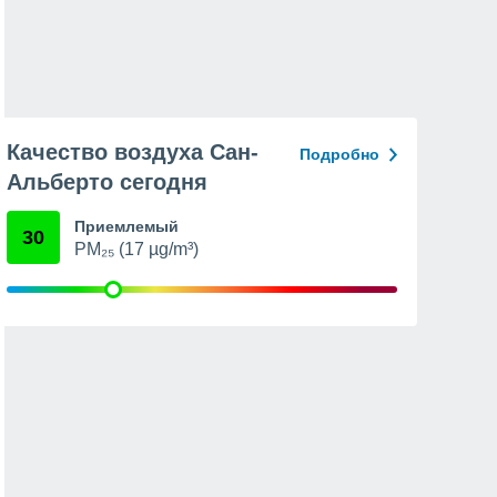
Качество воздуха Сан-
Подробно
Альберто сегодня
Приемлемый
30
PM₂₅ (17 µg/m³)