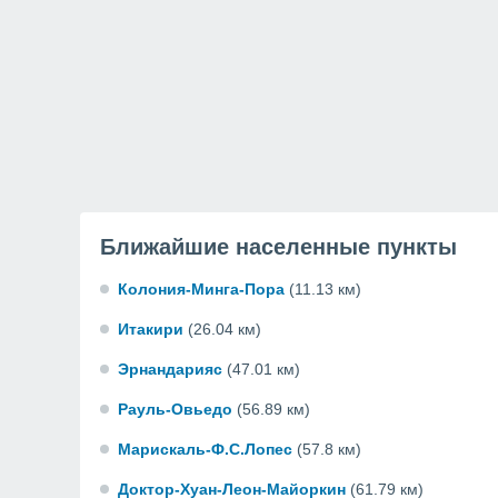
Ближайшие населенные пункты
Колония-Минга-Пора
(11.13 км)
Итакири
(26.04 км)
Эрнандарияс
(47.01 км)
Рауль-Овьедо
(56.89 км)
Марискаль-Ф.С.Лопес
(57.8 км)
Доктор-Хуан-Леон-Майоркин
(61.79 км)