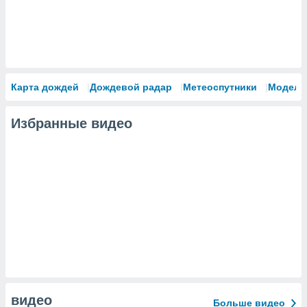
Карта дождей
Дождевой радар
Метеоспутники
Модели
Избранные видео
видео
Больше видео