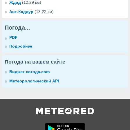
Ждид
(12.29 км)
Аит-Каддур
(13.22 км)
Погода...
PDF
Подробнее
Погода на вашем сайте
Виджет погода.com
Метеорологический API