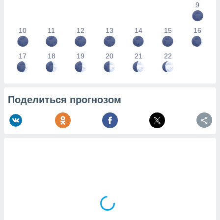
9
10
11
12
13
14
15
16
17
18
19
20
21
22
Поделиться прогнозом