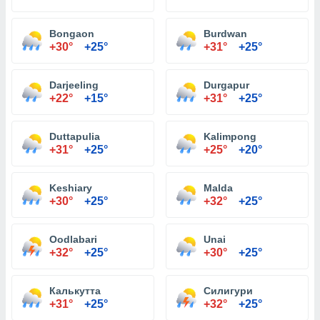
Bongaon
Burdwan
+30°
+25°
+31°
+25°
Darjeeling
Durgapur
+22°
+15°
+31°
+25°
Duttapulia
Kalimpong
+31°
+25°
+25°
+20°
Keshiary
Malda
+30°
+25°
+32°
+25°
Oodlabari
Unai
+32°
+25°
+30°
+25°
Калькутта
Силигури
+31°
+25°
+32°
+25°