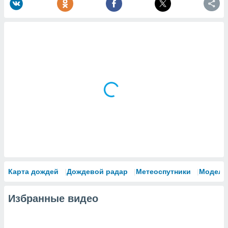
Карта дождей
Дождевой радар
Метеоспутники
Модели
Избранные видео