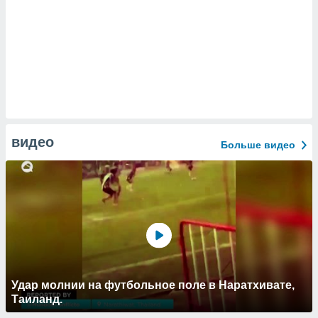
видео
Больше видео
Удар молнии на футбольное поле в Наратхивате,
Таиланд.