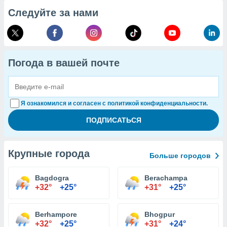
Следуйте за нами
Погода в вашей почте
Я ознакомился и согласен с политикой конфиденциальности.
Крупные города
Больше городов
Bagdogra
Berachampa
+32°
+25°
+31°
+25°
Berhampore
Bhogpur
+32°
+25°
+31°
+24°