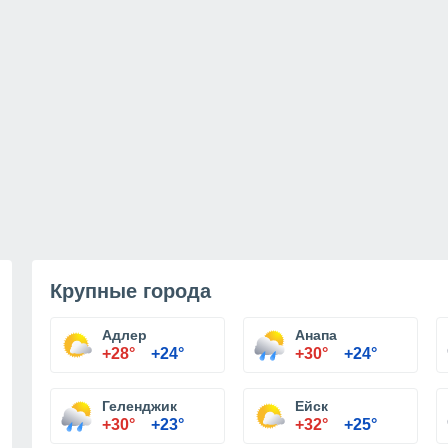
Крупные города
Адлер
Анапа
+28°
+24°
+30°
+24°
Геленджик
Ейск
+30°
+23°
+32°
+25°