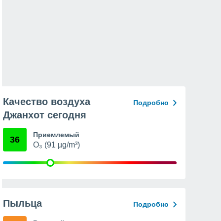
Качество воздуха
Подробно
Джанхот сегодня
Приемлемый
36
O₃ (91 µg/m³)
Пыльца
Подробно