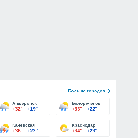
Больше городов
Апшеронск
Белореченск
+32°
+19°
+33°
+22°
Каневская
Краснодар
+36°
+22°
+34°
+23°