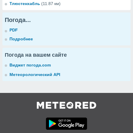
Тлюстенхабль
(11.87 км)
Погода...
PDF
Подробнее
Погода на вашем сайте
Виджет погода.com
Метеорологический API