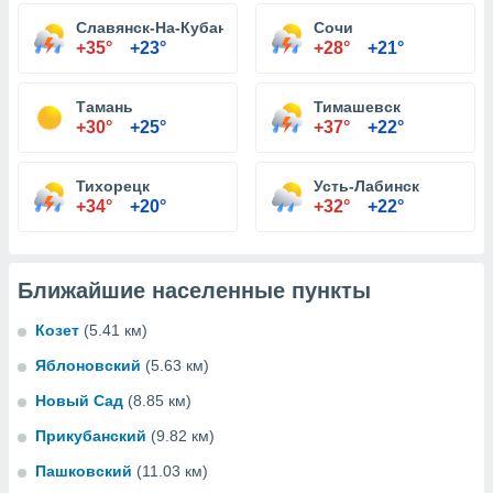
Славянск-На-Кубани
Сочи
+35°
+23°
+28°
+21°
Тамань
Тимашевск
+30°
+25°
+37°
+22°
Тихорецк
Усть-Лабинск
+34°
+20°
+32°
+22°
Ближайшие населенные пункты
Козет
(5.41 км)
Яблоновский
(5.63 км)
Новый Сад
(8.85 км)
Прикубанский
(9.82 км)
Пашковский
(11.03 км)