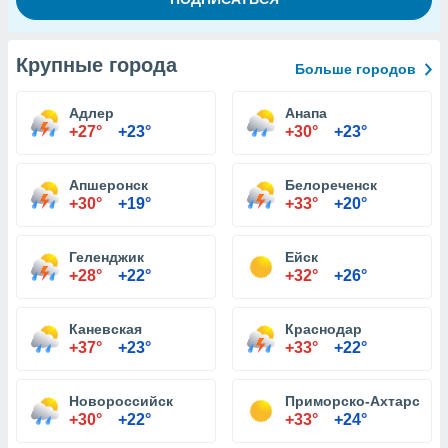
Крупные города
Больше городов
Адлер
Анапа
+27°
+23°
+30°
+23°
Апшеронск
Белореченск
+30°
+19°
+33°
+20°
Геленджик
Ейск
+28°
+22°
+32°
+26°
Каневская
Краснодар
+37°
+23°
+33°
+22°
Новороссийск
Приморско-Ахтарск
+30°
+22°
+33°
+24°