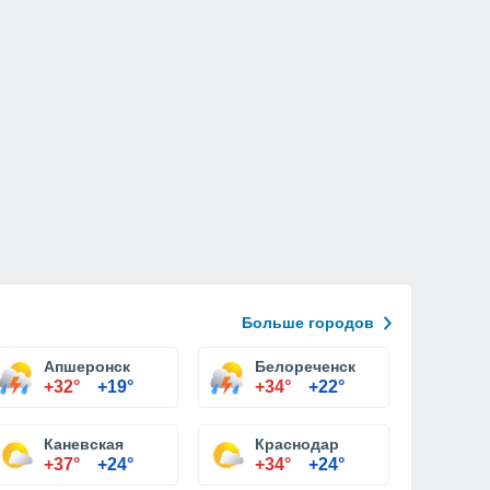
Больше городов
Апшеронск
Белореченск
+32°
+19°
+34°
+22°
Каневская
Краснодар
+37°
+24°
+34°
+24°