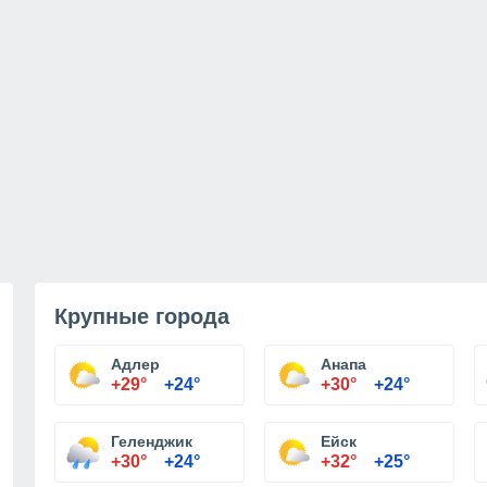
Крупные города
Адлер
Анапа
+29°
+24°
+30°
+24°
Геленджик
Ейск
+30°
+24°
+32°
+25°