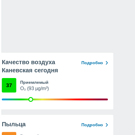
Качество воздуха
Подробно
Каневская сегодня
Приемлемый
37
O₃ (93 µg/m³)
Пыльца
Подробно