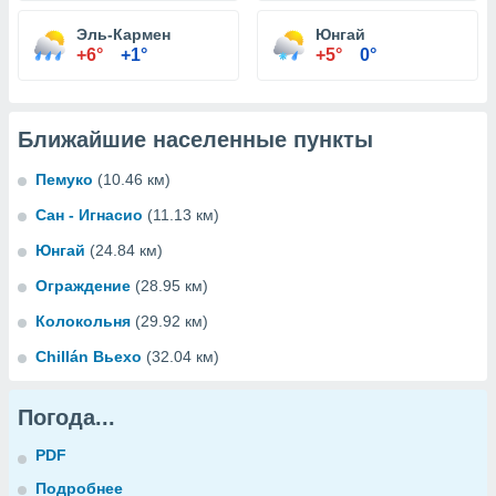
Эль-Кармен
Юнгай
+6°
+1°
+5°
0°
Ближайшие населенные пункты
Пемуко
(10.46 км)
Сан - Игнасио
(11.13 км)
Юнгай
(24.84 км)
Ограждение
(28.95 км)
Колокольня
(29.92 км)
Chillán Вьехо
(32.04 км)
Погода...
PDF
Подробнее