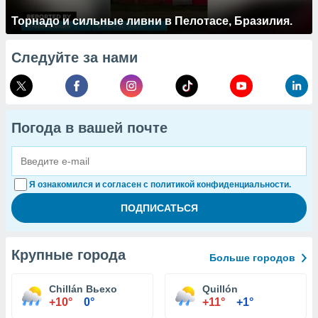
Торнадо и сильные ливни в Пелотасе, Бразилия.
Следуйте за нами
Погода в вашей почте
Я ознакомился и согласен с политикой конфиденциальности.
Крупные города
Больше городов
Chillán Вьехо
Quillón
+10°
0°
+11°
+1°