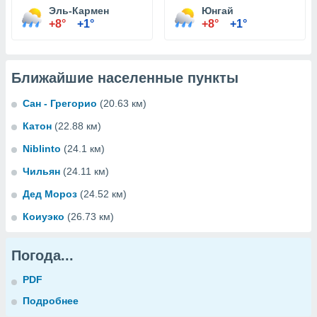
Эль-Кармен
Юнгай
+8°
+1°
+8°
+1°
Ближайшие населенные пункты
Сан - Грегорио
(20.63 км)
Катон
(22.88 км)
Niblinto
(24.1 км)
Чильян
(24.11 км)
Дед Мороз
(24.52 км)
Коиуэко
(26.73 км)
Погода...
PDF
Подробнее