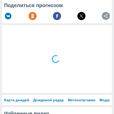
Поделиться прогнозом
Карта дождей
Дождевой радар
Метеоспутники
Модели
Избранные видео