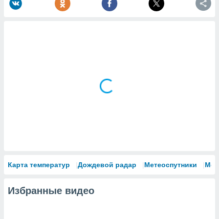
Карта температур
Дождевой радар
Метеоспутники
Мод
Избранные видео