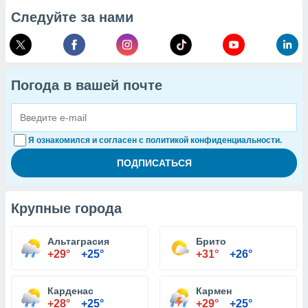
Следуйте за нами
Погода в вашей почте
Я ознакомился и согласен с политикой конфиденциальности.
Крупные города
Альтаграсия
Брито
+29°
+25°
+31°
+26°
Карденас
Кармен
+28°
+25°
+29°
+25°