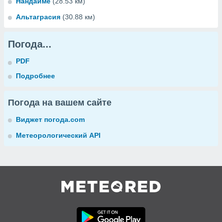
Нандайме
(28.53 км)
Альтаграсия
(30.88 км)
Погода...
PDF
Подробнее
Погода на вашем сайте
Виджет погода.com
Метеорологический API