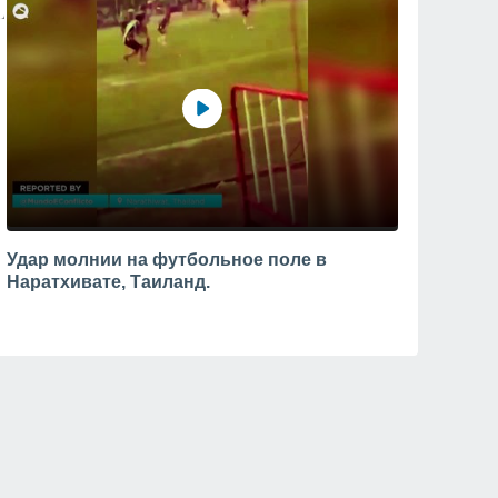
Удар молнии на футбольное поле в
Наратхивате, Таиланд.