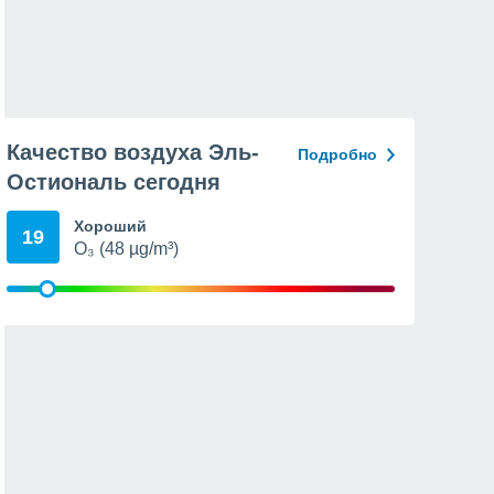
Качество воздуха Эль-
Подробно
Остиональ сегодня
Хороший
19
O₃ (48 µg/m³)