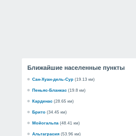
Ближайшие населенные пункты
Сан-Хуан-дель-Сур
(19.13 км)
Пеньяс-Бланкас
(19.8 км)
Карденас
(28.65 км)
Брито
(34.45 км)
Мойогальпа
(48.41 км)
Альтаграсия
(53.96 км)