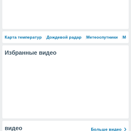
Карта температур
Дождевой радар
Метеоспутники
Мод
Избранные видео
видео
Больше видео