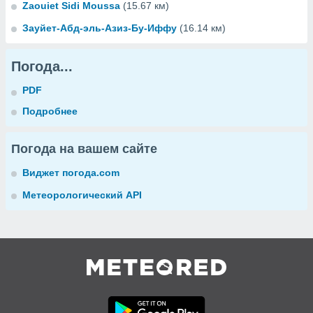
Zaouiet Sidi Moussa
(15.67 км)
Зауйет-Абд-эль-Азиз-Бу-Иффу
(16.14 км)
Погода...
PDF
Подробнее
Погода на вашем сайте
Виджет погода.com
Метеорологический API