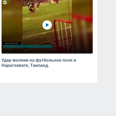
Удар молнии на футбольное поле в
Наратхивате, Таиланд.