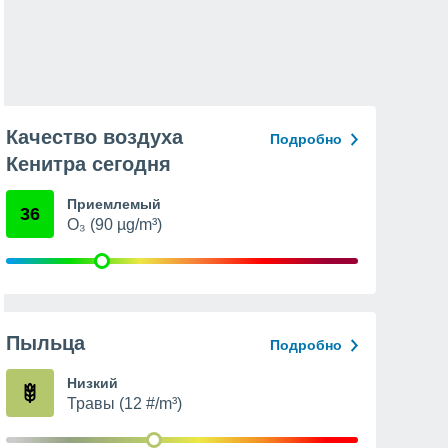
Качество воздуха
Подробно
Кенитра сегодня
Приемлемый
36
O₃ (90 µg/m³)
Пыльца
Подробно
Низкий
Травы (12 #/m³)