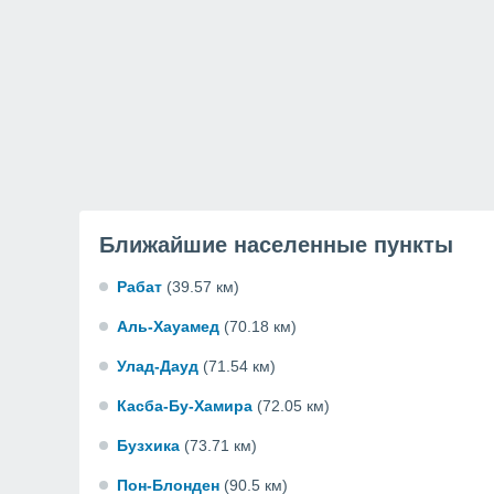
Ближайшие населенные пункты
Рабат
(39.57 км)
Аль-Хауамед
(70.18 км)
Улад-Дауд
(71.54 км)
Касба-Бу-Хамира
(72.05 км)
Бузхика
(73.71 км)
Пон-Блонден
(90.5 км)