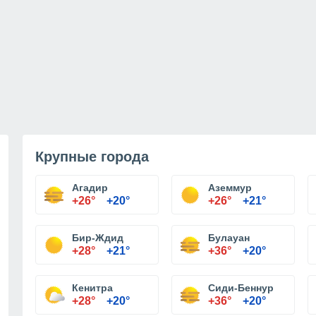
Крупные города
Агадир
Аземмур
+26°
+20°
+26°
+21°
Бир-Ждид
Булауан
+28°
+21°
+36°
+20°
Кенитра
Сиди-Беннур
+28°
+20°
+36°
+20°