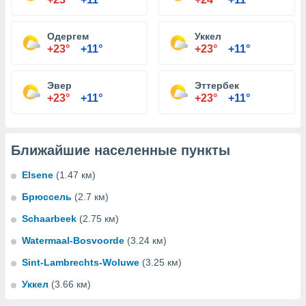
Одергем
Уккел
+23°
+11°
+23°
+11°
Эвер
Эттербек
+23°
+11°
+23°
+11°
Ближайшие населенные пункты
Elsene
(1.47 км)
Брюссель
(2.7 км)
Schaarbeek
(2.75 км)
Watermaal-Bosvoorde
(3.24 км)
Sint-Lambrechts-Woluwe
(3.25 км)
Уккел
(3.66 км)