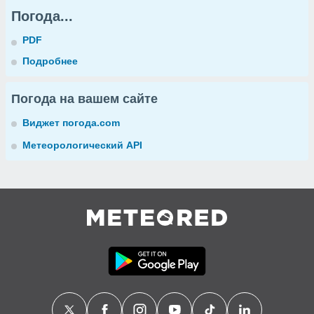
Погода...
PDF
Подробнее
Погода на вашем сайте
Виджет погода.com
Метеорологический API