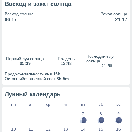
сервисов.
Восход и закат солнца
 наших 1199
Восход солнца
Заход солнца
неров
06:17
21:17
Последний луч
Первый луч солнца
Полдень
солнца
05:39
13:48
21:56
Продолжительность дня
15h
Оставшийся дневной свет
3h 5m
Лунный календарь
пн
вт
ср
чт
пт
сб
вс
7
8
9
10
11
12
13
14
15
16