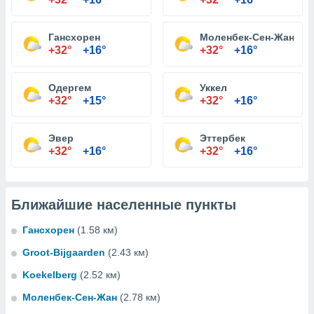
Гансхорен
Моленбек-Сен-Жан
+32°
+16°
+32°
+16°
Одергем
Уккел
+32°
+15°
+32°
+16°
Эвер
Эттербек
+32°
+16°
+32°
+16°
Ближайшие населенные пункты
Гансхорен
(1.58 км)
Groot-Bijgaarden
(2.43 км)
Koekelberg
(2.52 км)
Моленбек-Сен-Жан
(2.78 км)