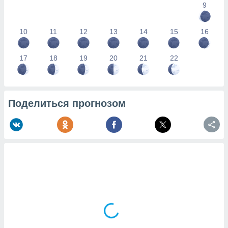
9
10
11
12
13
14
15
16
17
18
19
20
21
22
Поделиться прогнозом