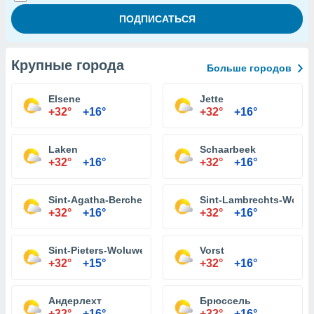
Крупные города
Больше городов
Elsene
Jette
+32°
+16°
+32°
+16°
Laken
Schaarbeek
+32°
+16°
+32°
+16°
Sint-Agatha-Berchem
Sint-Lambrechts-Wolu
+32°
+16°
+32°
+16°
Sint-Pieters-Woluwe
Vorst
+32°
+15°
+32°
+16°
Андерлехт
Брюссель
+32°
+16°
+32°
+16°