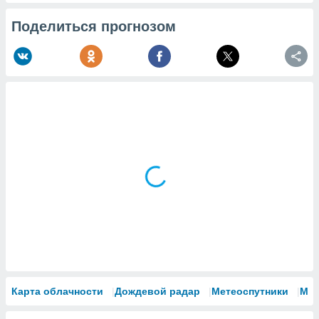
Поделиться прогнозом
Карта облачности
Дождевой радар
Метеоспутники
Мо