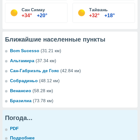
Сан Симау
Тайвань
+34°
+20°
+32°
+18°
Ближайшие населенные пункты
Bom Sucesso
(31.21 км)
Альтамира
(37.34 км)
Сан-Габриэль де Гояс
(42.84 км)
Собрадиньо
(48.12 км)
Венансио
(58.28 км)
Бразилиа
(73.78 км)
Погода...
PDF
Подробнее