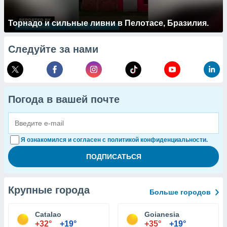
Торнадо и сильные ливни в Пелотасе, Бразилия.
Следуйте за нами
Погода в вашей почте
Я ознакомился и согласен с политикой конфиденциальности.
Крупные города
Больше городов
Catalao
Goianesia
+32°
+19°
+35°
+19°