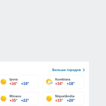
Больше городов
Ipora
Itumbiara
+34°
+19°
+34°
+18°
Minacu
Niquelândia
+35°
+22°
+33°
+20°