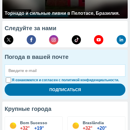
Торнадо и сильные ливни в Пелотасе, Бразилия.
Следуйте за нами
Погода в вашей почте
Я ознакомился и согласен с политикой конфиденциальности.
Крупные города
Bom Sucesso
Braslândia
+32°
+19°
+32°
+20°