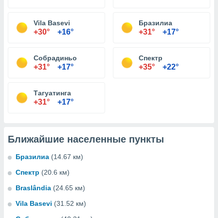
Vila Basevi
Бразилиа
+30°
+16°
+31°
+17°
Собрадиньо
Спектр
+31°
+17°
+35°
+22°
Тагуатинга
+31°
+17°
Ближайшие населенные пункты
Бразилиа
(14.67 км)
Спектр
(20.6 км)
Braslândia
(24.65 км)
Vila Basevi
(31.52 км)