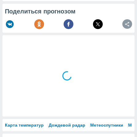
Поделиться прогнозом
Карта температур
Дождевой радар
Метеоспутники
Мод