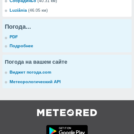
Собрадиньо
(40.31 км)
Luziânia
(46.05 км)
Погода...
PDF
Подробнее
Погода на вашем сайте
Виджет погода.com
Метеорологический API