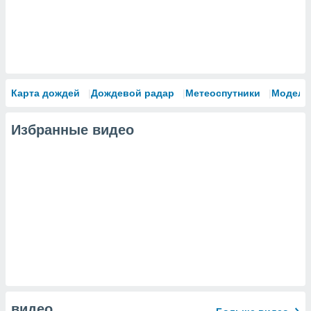
Карта дождей
Дождевой радар
Метеоспутники
Модели
Избранные видео
видео