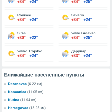
+34°
+24°
+34°
+25°
Rovisce
Severin
+34°
+24°
+34°
+24°
Sirac
Veliki Grdevac
+30°
+22°
+34°
+25°
Veliko Trojstvo
Дарувар
+34°
+24°
+33°
+24°
Ближайшие населенные пункты
Dezanovac
(6.22 км)
Koncanica
(11.05 км)
Kutina
(11.94 км)
Hercegovac
(13.25 км)