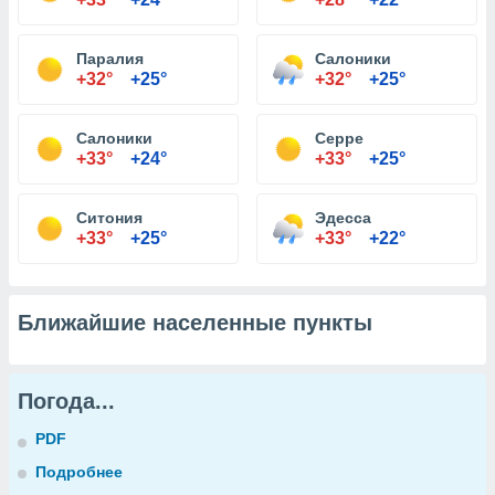
Паралия
Салоники
+32°
+25°
+32°
+25°
Салоники
Серре
+33°
+24°
+33°
+25°
Ситония
Эдесса
+33°
+25°
+33°
+22°
Ближайшие населенные пункты
Погода...
PDF
Подробнее