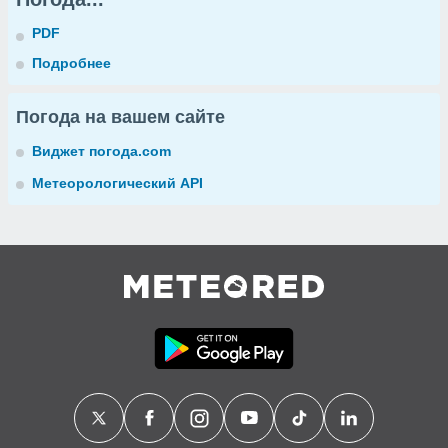
PDF
Подробнее
Погода на вашем сайте
Виджет погода.com
Метеорологический API