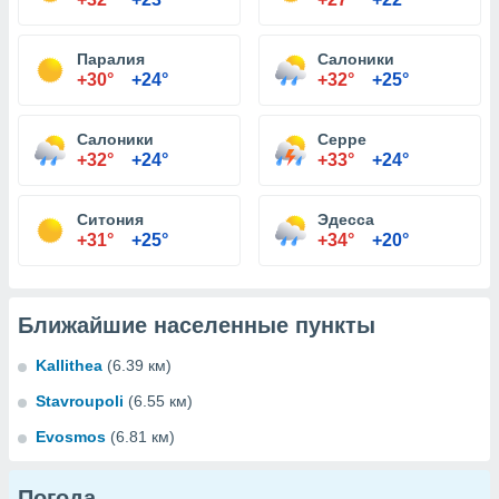
Паралия
Салоники
+30°
+24°
+32°
+25°
Салоники
Серре
+32°
+24°
+33°
+24°
Ситония
Эдесса
+31°
+25°
+34°
+20°
Ближайшие населенные пункты
Kallithea
(6.39 км)
Stavroupoli
(6.55 км)
Evosmos
(6.81 км)
Погода...