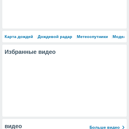
Карта дождей
Дождевой радар
Метеоспутники
Модели
Избранные видео
видео
Больше видео