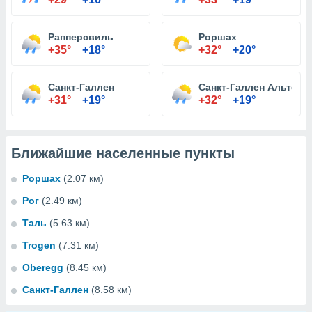
Рапперсвиль
Роршах
+35°
+18°
+32°
+20°
Санкт-Галлен
Санкт-Галлен Альтенх
+31°
+19°
+32°
+19°
Ближайшие населенные пункты
Роршах
(2.07 км)
Рог
(2.49 км)
Таль
(5.63 км)
Trogen
(7.31 км)
Oberegg
(8.45 км)
Санкт-Галлен
(8.58 км)