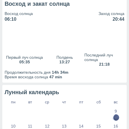
сервисов.
Восход и закат солнца
 наших 1199
Восход солнца
Заход солнца
неров
06:10
20:44
Последний луч
Первый луч солнца
Полдень
солнца
05:35
13:27
21:18
Продолжительность дня
14h 34m
Время восхода солнца
47 min
Лунный календарь
пн
вт
ср
чт
пт
сб
вс
9
10
11
12
13
14
15
16