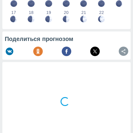
17
18
19
20
21
22
Поделиться прогнозом