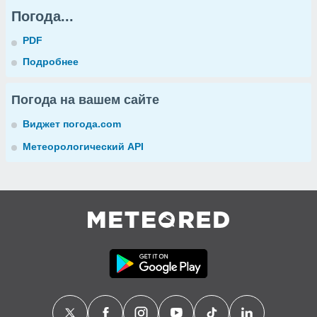
Погода...
PDF
Подробнее
Погода на вашем сайте
Виджет погода.com
Метеорологический API