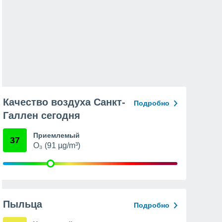
Качество воздуха Санкт-
Подробно
Галлен сегодня
Приемлемый
37
O₃ (91 µg/m³)
Пыльца
Подробно