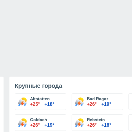
Крупные города
Altstatten
Bad Ragaz
+25°
+18°
+26°
+19°
Goldach
Rebstein
+26°
+19°
+26°
+18°