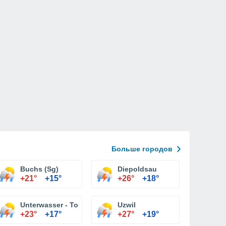
Больше городов
Buchs (Sg)
Diepoldsau
+21°
+15°
+26°
+18°
Unterwasser - Toggenburg
Uzwil
+23°
+17°
+27°
+19°