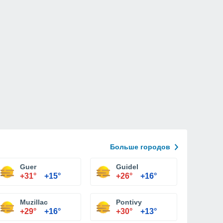
Больше городов
Guer
Guidel
+31°
+15°
+26°
+16°
Muzillac
Pontivy
+29°
+16°
+30°
+13°