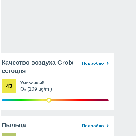
Качество воздуха Groix
Подробно
сегодня
Умеренный
43
O₃ (109 µg/m³)
Пыльца
Подробно