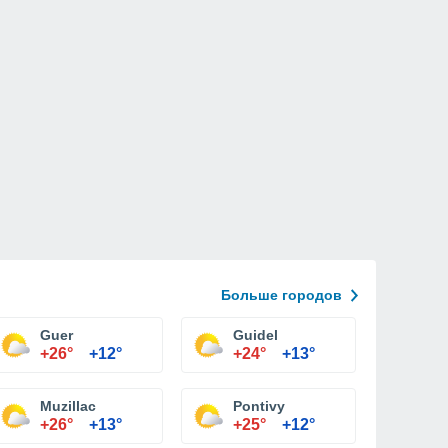
Больше городов
Guer
Guidel
+26°
+12°
+24°
+13°
Muzillac
Pontivy
+26°
+13°
+25°
+12°