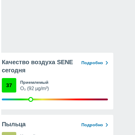
Качество воздуха SENE
Подробно
сегодня
Приемлемый
37
O₃ (92 µg/m³)
Пыльца
Подробно