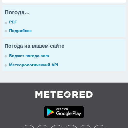
Погода...
PDF
Подробнее
Погода на вашем сайте
Виджет погода.com
Метеорологический API