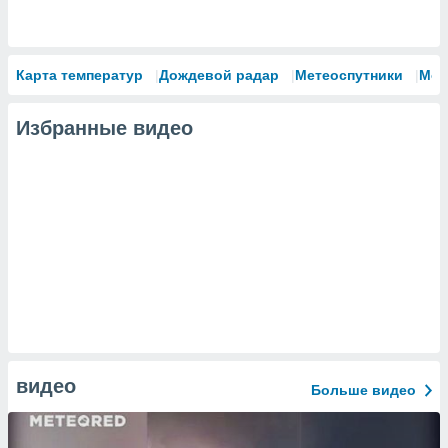
Карта температур
Дождевой радар
Метеоспутники
Мод
Избранные видео
видео
Больше видео