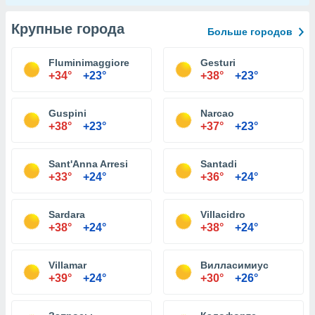
Крупные города
Больше городов
Fluminimaggiore
Gesturi
+34°
+23°
+38°
+23°
Guspini
Narcao
+38°
+23°
+37°
+23°
Sant'Anna Arresi
Santadi
+33°
+24°
+36°
+24°
Sardara
Villacidro
+38°
+24°
+38°
+24°
Villamar
Вилласимиус
+39°
+24°
+30°
+26°