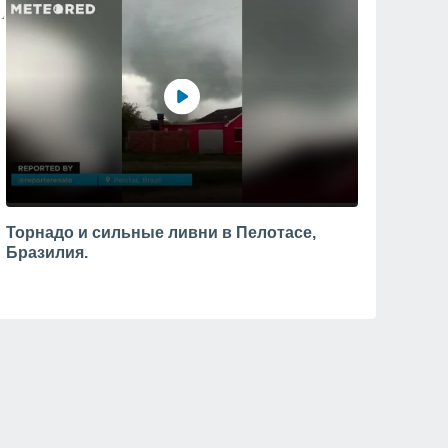
Торнадо и сильные ливни в Пелотасе,
Бразилия.