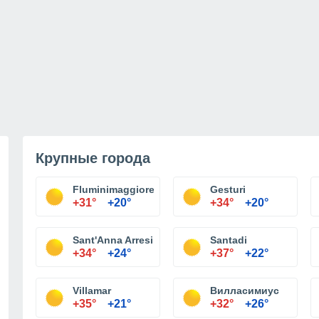
Крупные города
Fluminimaggiore
Gesturi
+31°
+20°
+34°
+20°
Sant'Anna Arresi
Santadi
+34°
+24°
+37°
+22°
Villamar
Вилласимиус
+35°
+21°
+32°
+26°