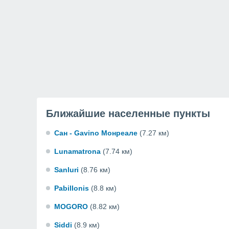
Ближайшие населенные пункты
Сан - Gavino Монреале
(7.27 км)
Lunamatrona
(7.74 км)
Sanluri
(8.76 км)
Pabillonis
(8.8 км)
MOGORO
(8.82 км)
Siddi
(8.9 км)