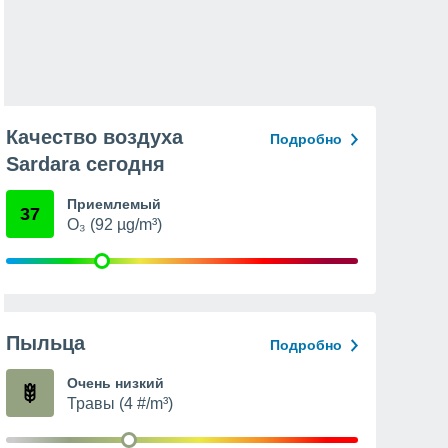
Качество воздуха
Подробно
Sardara сегодня
Приемлемый
37
O₃ (92 µg/m³)
Пыльца
Подробно
Очень низкий
Травы (4 #/m³)