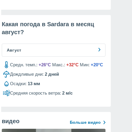
Какая погода в Sardara в месяц
август
?
Август
Средн. темп.:
+26°C
Макс.:
+32°C
Мин:
+20°C
Дождливые дни:
2
дней
Осадки:
13 мм
Средняя скорость ветра:
2 м/с
видео
Больше видео