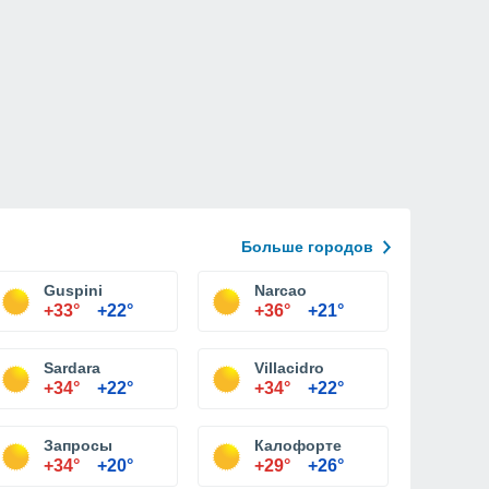
Больше городов
Guspini
Narcao
+33°
+22°
+36°
+21°
Sardara
Villacidro
+34°
+22°
+34°
+22°
Запросы
Калофорте
+34°
+20°
+29°
+26°