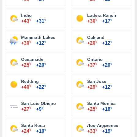
Indio
Ladera Ranch
+43°
+31°
+30°
+17°
Mammoth Lakes
Oakland
+30°
+12°
+20°
+12°
Oceanside
Ontario
+25°
+20°
+37°
+20°
Redding
San Jose
+40°
+22°
+29°
+12°
San Luis Obispo
Santa Monica
+27°
+9°
+25°
+18°
Santa Rosa
Лос-Анджелес
+24°
+10°
+33°
+19°