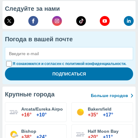
Следуйте за нами
Погода в вашей почте
Я ознакомился и согласен с политикой конфиденциальности.
Крупные города
Больше городов
Arcata/Eureka Airport
Bakersfield
+16°
+10°
+35°
+17°
Bishop
Half Moon Bay
+38°
+24°
+20°
+11°