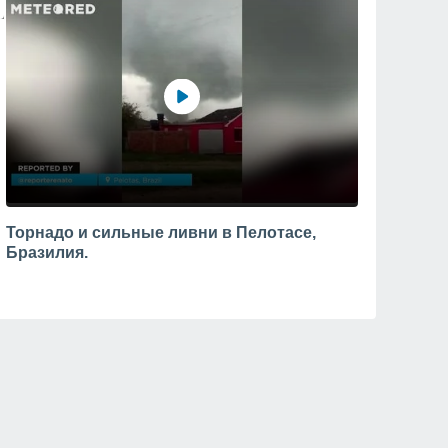
Торнадо и сильные ливни в Пелотасе,
Бразилия.