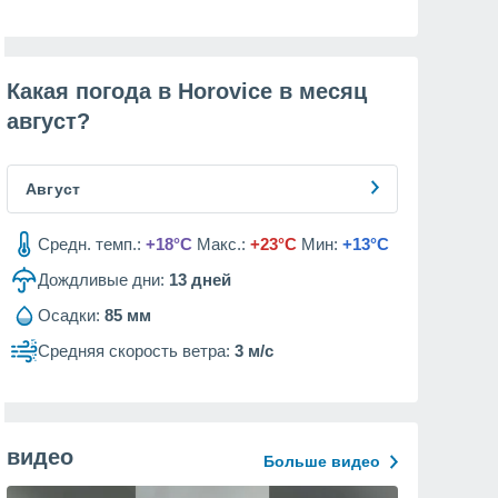
Какая погода в Horovice в месяц
август
?
Август
Средн. темп.:
+18°C
Макс.:
+23°C
Мин:
+13°C
Дождливые дни:
13
дней
Осадки:
85 мм
Средняя скорость ветра:
3 м/с
видео
Больше видео