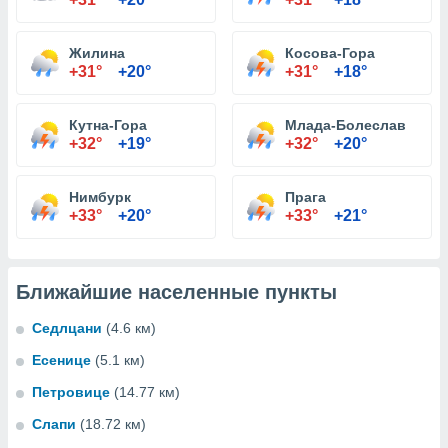
Жилина
Косова-Гора
+31°
+20°
+31°
+18°
Кутна-Гора
Млада-Болеслав
+32°
+19°
+32°
+20°
Нимбурк
Прага
+33°
+20°
+33°
+21°
Ближайшие населенные пункты
Седлцани
(4.6 км)
Есенице
(5.1 км)
Петровице
(14.77 км)
Слапи
(18.72 км)