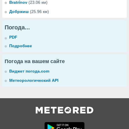
Bratrínov
(23.06 км)
Добржиш
(25.96 км)
Погода...
PDF
Подробнее
Погода на вашем сайте
Виджет погода.com
Метеорологический API